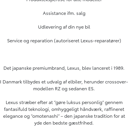
Assistance ifm. salg
Udlevering af din nye bil
Service og reparation (autoriseret Lexus-reparatører)
Det japanske premiumbrand, Lexus, blev lanceret i 1989.
I Danmark tilbydes et udvalg af elbiler, herunder crossover-
modellen RZ og sedanen ES.
Lexus stræber efter at ”gøre luksus personlig” gennem
fantasifuld teknologi, omhyggeligt håndværk, raffineret
elegance og ”omotenashi” – den japanske tradition for at
yde den bedste gæstfrihed.