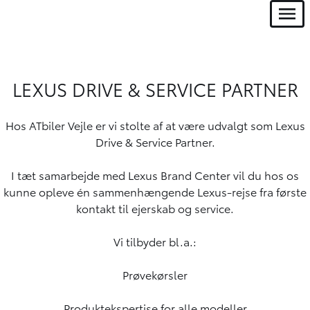
Menu
LEXUS DRIVE & SERVICE PARTNER
Hos ATbiler Vejle er vi stolte af at være udvalgt som Lexus
Drive & Service Partner.
I tæt samarbejde med Lexus Brand Center vil du hos os
kunne opleve én sammenhængende Lexus-rejse fra første
kontakt til ejerskab og service.
Vi tilbyder bl.a.:
Prøvekørsler
Produktekspertise for alle modeller