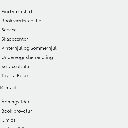
Find værksted
Book værkstedstid
Service
Skadecenter
Vinterhjul og Sommerhjul
Undervognsbehandling
Serviceaftale
Toyota Relax
Kontakt
Åbningstider
Book prøvetur
Om os