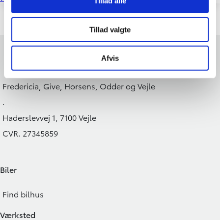
Tillad alle
Tillad valgte
Afvis
Fredericia, Give, Horsens, Odder og Vejle
.
Haderslevvej 1, 7100 Vejle
CVR. 27345859
Biler
Find bilhus
Værksted