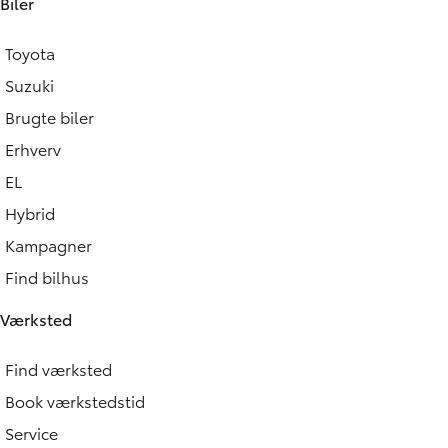
Biler
Toyota
Suzuki
Brugte biler
Erhverv
EL
Hybrid
Kampagner
Find bilhus
Værksted
Find værksted
Book værkstedstid
Service