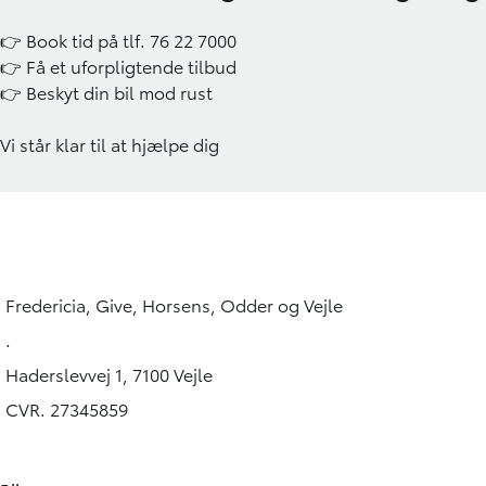
👉
Book tid på tlf. 76 22 7000
👉
Få et uforpligtende tilbud
👉 Beskyt din bil mod rust
Vi står klar til at hjælpe dig
Fredericia, Give, Horsens, Odder og Vejle
.
Haderslevvej 1, 7100 Vejle
CVR. 27345859