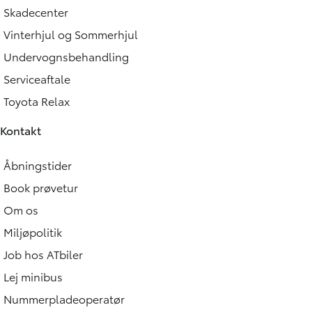
Skadecenter
Vinterhjul og Sommerhjul
Undervognsbehandling
Serviceaftale
Toyota Relax
Kontakt
Åbningstider
Book prøvetur
Om os
Miljøpolitik
Job hos ATbiler
Lej minibus
Nummerpladeoperatør