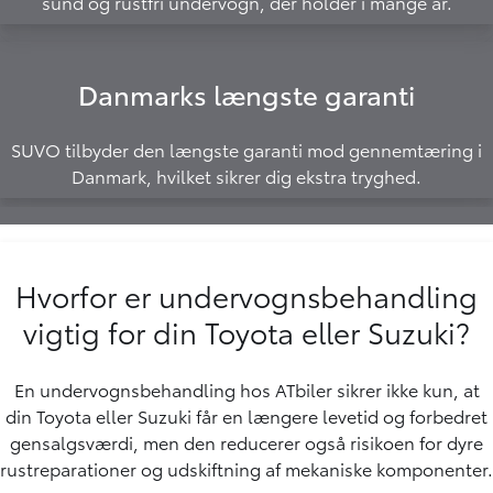
sund og rustfri undervogn, der holder i mange år.
Danmarks længste garanti
SUVO tilbyder den længste garanti mod gennemtæring i
Danmark, hvilket sikrer dig ekstra tryghed.
Hvorfor er undervognsbehandling
vigtig for din Toyota eller Suzuki?
En undervognsbehandling hos ATbiler sikrer ikke kun, at
din Toyota eller Suzuki får en længere levetid og forbedret
gensalgsværdi, men den reducerer også risikoen for dyre
rustreparationer og udskiftning af mekaniske komponenter.