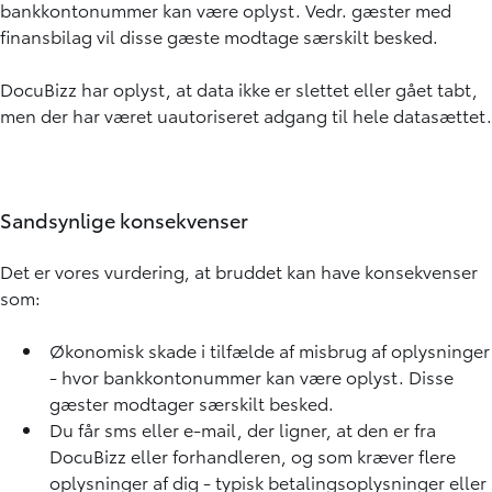
bankkontonummer kan være oplyst. Vedr. gæster med
finansbilag vil disse gæste modtage særskilt besked.
DocuBizz har oplyst, at data ikke er slettet eller gået tabt,
men der har været uautoriseret adgang til hele datasættet.
Sandsynlige konsekvenser
Det er vores vurdering, at bruddet kan have konsekvenser
som:
Økonomisk skade i tilfælde af misbrug af oplysninger
- hvor bankkontonummer kan være oplyst. Disse
gæster modtager særskilt besked.
Du får sms eller e-mail, der ligner, at den er fra
DocuBizz eller forhandleren, og som kræver flere
oplysninger af dig - typisk betalingsoplysninger eller