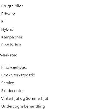
Brugte biler
Erhverv
EL
Hybrid
Kampagner
Find bilhus
Værksted
Find værksted
Book værkstedstid
Service
Skadecenter
Vinterhjul og Sommerhjul
Undervognsbehandling