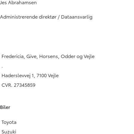
Jes Abrahamsen
Administrerende direktør / Dataansvarlig
Fredericia, Give, Horsens, Odder og Vejle
.
Haderslevvej 1, 7100 Vejle
CVR. 27345859
Biler
Toyota
Suzuki