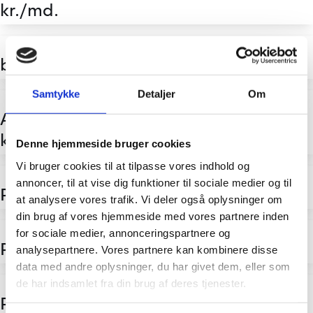
kr./md.
bZ4X - Privatleasing til 2.899 kr./md
Samtykke
Detaljer
Om
Aygo X Hybrid - Privatleasing til 3.599
kr./md.
Denne hjemmeside bruger cookies
Vi bruger cookies til at tilpasse vores indhold og
annoncer, til at vise dig funktioner til sociale medier og til
Proace Max Electric
at analysere vores trafik. Vi deler også oplysninger om
din brug af vores hjemmeside med vores partnere inden
for sociale medier, annonceringspartnere og
Proace City Electric
analysepartnere. Vores partnere kan kombinere disse
data med andre oplysninger, du har givet dem, eller som
de har indsamlet fra din brug af deres tjenester.
Proace Electric