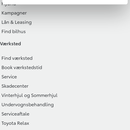
Hybrid
Kampagner
Lån & Leasing
Find bilhus
Værksted
Find værksted
Book værkstedstid
Service
Skadecenter
Vinterhjul og Sommerhjul
Undervognsbehandling
Serviceaftale
Toyota Relax