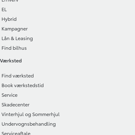
EL
Hybrid
Kampagner
Lån & Leasing
Find bilhus
Værksted
Find værksted
Book værkstedstid
Service
Skadecenter
Vinterhjul og Sommerhjul
Undervognsbehandling
Serviceaftale