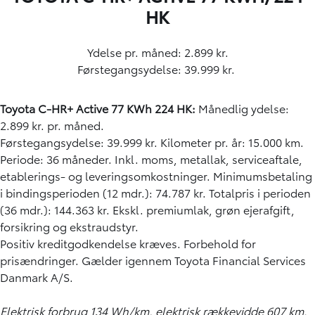
HK
Ydelse pr. måned: 2.899 kr.
Førstegangsydelse: 39.999 kr.
Toyota C-HR+ Active 77 KWh 224 HK:
Månedlig ydelse:
2.899 kr. pr. måned.
Førstegangsydelse: 39.999 kr. Kilometer pr. år: 15.000 km.
Periode: 36 måneder. Inkl. moms, metallak, serviceaftale,
etablerings- og leveringsomkostninger. Minimumsbetaling
i bindingsperioden (12 mdr.): 74.787 kr. Totalpris i perioden
(36 mdr.): 144.363 kr. Ekskl. premiumlak, grøn ejerafgift,
forsikring og ekstraudstyr.
Positiv kreditgodkendelse kræves. Forbehold for
prisændringer. Gælder igennem Toyota Financial Services
Danmark A/S.
Elektrisk forbrug 134 Wh/km, elektrisk rækkevidde 607 km.