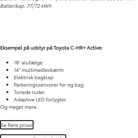
Batterikap. 77/72 kWh
Eksempel på udstyr på Toyota C-HR+ Active:
18” alufælge
14” multimedieskærm
Elektrisk bagklap
Parkeringssensorer for og bag
Tonede ruder
Adaptive LED forlygter
Og meget mere.
Se flere priser