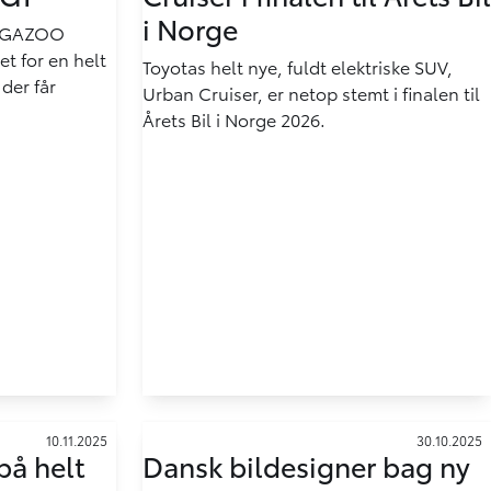
i Norge
, GAZOO
et for en helt
Toyotas helt nye, fuldt elektriske SUV,
der får
Urban Cruiser, er netop stemt i finalen til
Årets Bil i Norge 2026.
10.11.2025
30.10.2025
på helt
Dansk bildesigner bag ny