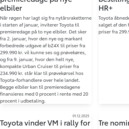
elbiler
HR+
Når røgen har lagt sig fra nytårsraketterne
Toyota åbnede
i starten af januar, inviterer Toyota til
salget af den 
premieredage på to nye elbiler. Det sker
priser fra 299.
fra 2. januar, hvor den nye og markant
forbedrede udgave af bZ4X til priser fra
299.990 kr. vil kunne ses og prøvekøres,
og fra 9. januar, hvor den helt nye,
kompakte Urban Cruiser til priser fra
234.990 kr. står klar til prøvekørsel hos
Toyota-forhandlere over hele landet.
Begge elbiler kan til premieredagene
finansieres med 0 procent i rente med 20
procent i udbetaling.
01.12.2025
Toyota vinder VM i rally for
Tre nomi