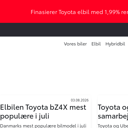
Finasierer Toyota elbil med 1,99% ren
Vores biler
Elbil
Hybridbil
03.08.2026
Elbilen Toyota bZ4X mest
Toyota o
populære i juli
samarbej
Danmarks mest populære bilmodel i juli
Toyota og Ube