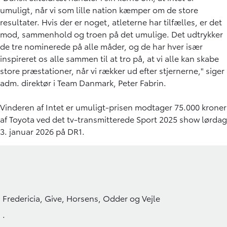
umuligt, når vi som lille nation kæmper om de store
resultater. Hvis der er noget, atleterne har tilfælles, er det
mod, sammenhold og troen på det umulige. Det udtrykker
de tre nominerede på alle måder, og de har hver især
inspireret os alle sammen til at tro på, at vi alle kan skabe
store præstationer, når vi rækker ud efter stjernerne," siger
adm. direktør i Team Danmark, Peter Fabrin.
Vinderen af Intet er umuligt-prisen modtager 75.000 kroner
af Toyota ved det tv-transmitterede Sport 2025 show lørdag
3. januar 2026 på DR1.
Fredericia, Give, Horsens, Odder og Vejle
.