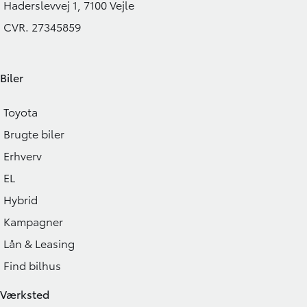
Haderslevvej 1, 7100 Vejle
CVR. 27345859
Biler
Toyota
Brugte biler
Erhverv
EL
Hybrid
Kampagner
Lån & Leasing
Find bilhus
Værksted