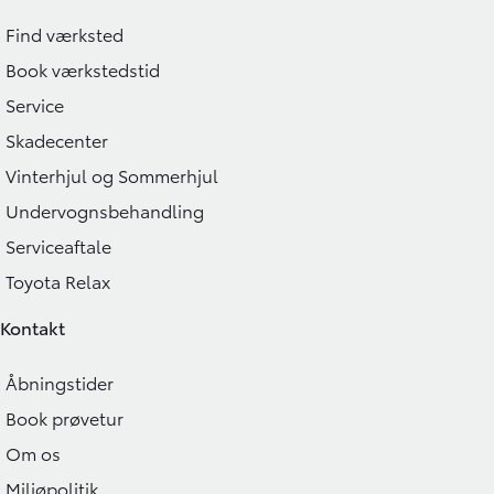
Find værksted
Book værkstedstid
Service
Skadecenter
Vinterhjul og Sommerhjul
Undervognsbehandling
Serviceaftale
Toyota Relax
Kontakt
Åbningstider
Book prøvetur
Om os
Miljøpolitik