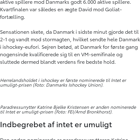
aktive spillere mod Danmarks godt 6.000 aktive spillere.
Kvartfinalen var således en ægte David mod Goliat-
fortælling.
Sensationen skete, da Danmark i sidste minut gjorde det til
2-1 og vandt mod stormagten, hvilket sendte hele Danmark
i ishockey-eufori. Sejren betød, at Danmark for første gang
nogensinde kvalificerede sig til en VM-semifinale og
sluttede dermed blandt verdens fire bedste hold.
Herrelandsholdet i ishockey er første nominerede til Intet er
umuligt-prisen (Foto: Danmarks Ishockey Union).
Paradressurrytter Katrine Bjelke Kristensen er anden nominerede
til Intet er umuligt-prisen (Foto: FEI/Arnd Bronkhorst).
Indbegrebet af intet er umuligt
Den anden nominerede er paradressurrytteren Katrine