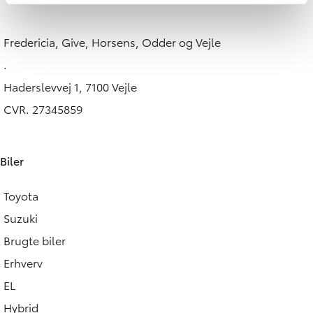
Fredericia, Give, Horsens, Odder og Vejle
.
Haderslevvej 1, 7100 Vejle
CVR. 27345859
Biler
Toyota
Suzuki
Brugte biler
Erhverv
EL
Hybrid