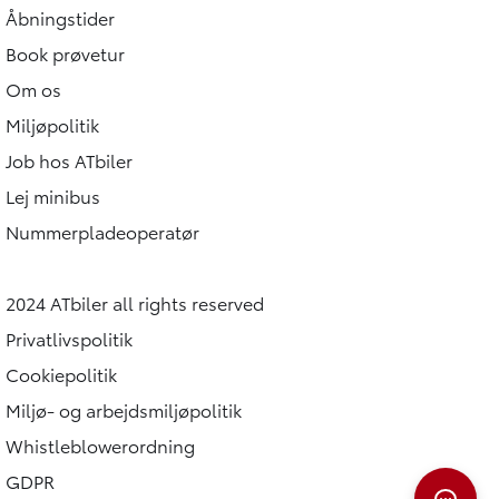
Åbningstider
Book prøvetur
Om os
Miljøpolitik
Job hos ATbiler
Lej minibus
Nummerpladeoperatør
2024 ATbiler all rights reserved
Privatlivspolitik
Cookiepolitik
Miljø- og arbejdsmiljøpolitik
Whistleblowerordning
GDPR