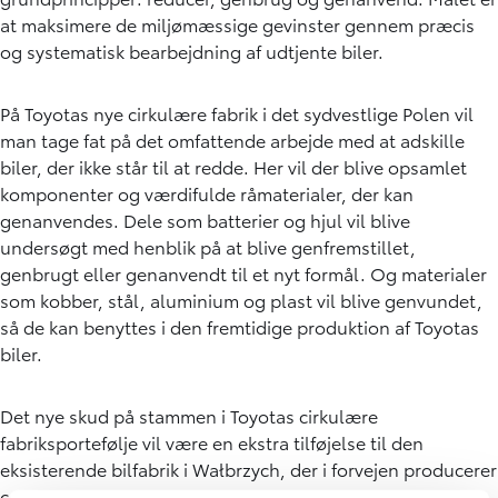
at maksimere de miljømæssige gevinster gennem præcis
og systematisk bearbejdning af udtjente biler.
På Toyotas nye cirkulære fabrik i det sydvestlige Polen vil
man tage fat på det omfattende arbejde med at adskille
biler, der ikke står til at redde. Her vil der blive opsamlet
komponenter og værdifulde råmaterialer, der kan
genanvendes. Dele som batterier og hjul vil blive
undersøgt med henblik på at blive genfremstillet,
genbrugt eller genanvendt til et nyt formål. Og materialer
som kobber, stål, aluminium og plast vil blive genvundet,
så de kan benyttes i den fremtidige produktion af Toyotas
biler.
Det nye skud på stammen i Toyotas cirkulære
fabriksportefølje vil være en ekstra tilføjelse til den
eksisterende bilfabrik i Wałbrzych, der i forvejen producerer
centrale komponenter til Toyotas hybridbiler og