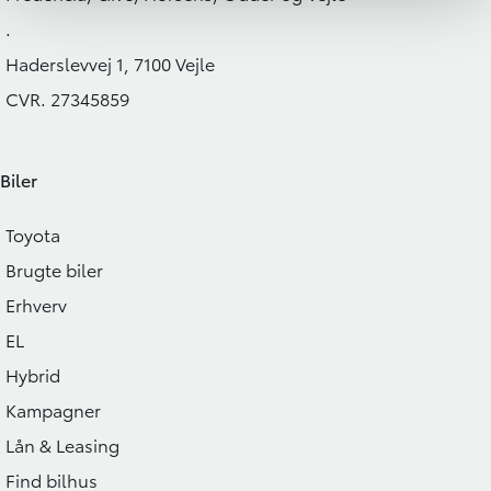
.
Haderslevvej 1, 7100 Vejle
CVR. 27345859
Biler
Toyota
Brugte biler
Erhverv
EL
Hybrid
Kampagner
Lån & Leasing
Find bilhus