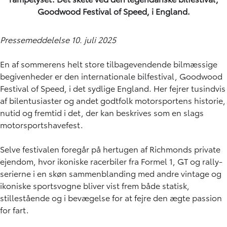
Goodwood Festival of Speed, i England.
Pressemeddelelse 10. juli 2025
En af sommerens helt store tilbagevendende bilmæssige
begivenheder er den internationale bilfestival, Goodwood
Festival of Speed, i det sydlige England. Her fejrer tusindvis
af bilentusiaster og andet godtfolk motorsportens historie,
nutid og fremtid i det, der kan beskrives som en slags
motorsportshavefest.
Selve festivalen foregår på hertugen af Richmonds private
ejendom, hvor ikoniske racerbiler fra Formel 1, GT og rally-
serierne i en skøn sammenblanding med andre vintage og
ikoniske sportsvogne bliver vist frem både statisk,
stillestående og i bevægelse for at fejre den ægte passion
for fart.