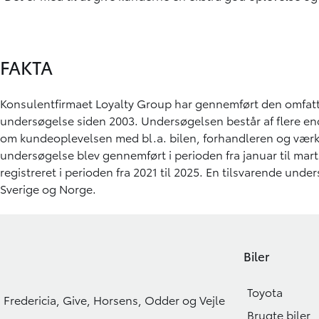
FAKTA
Konsulentfirmaet Loyalty Group har gennemført den omfat
undersøgelse siden 2003. Undersøgelsen består af flere en
om kundeoplevelsen med bl.a. bilen, forhandleren og værk
undersøgelse blev gennemført i perioden fra januar til mart
registreret i perioden fra 2021 til 2025. En tilsvarende unde
Sverige og Norge.
Biler
Toyota
Fredericia, Give, Horsens, Odder og Vejle
Brugte biler