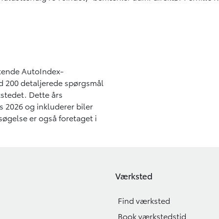
tende AutoIndex-
d 200 detaljerede spørgsmål
stedet. Dette års
s 2026 og inkluderer biler
rsøgelse er også foretaget i
Værksted
Find værksted
Book værkstedstid