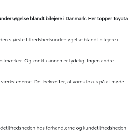
sundersøgelse blandt bilejere i Danmark. Her topper Toyota
 den største tilfredshedsundersøgelse blandt bilejere i
e bilmærker. Og konklusionen er tydelig. Ingen andre
på værkstederne. Det bekræfter, at vores fokus på at møde
ndetilfredsheden hos forhandlerne og kundetilfredsheden