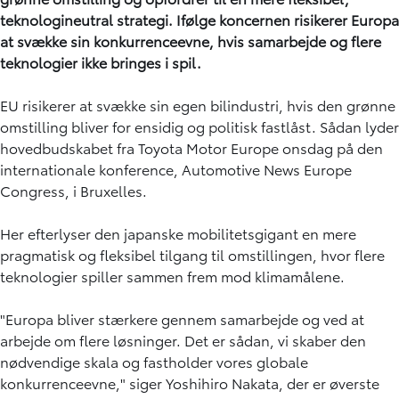
teknologineutral strategi. Ifølge koncernen risikerer Europa
at svække sin konkurrenceevne, hvis samarbejde og flere
teknologier ikke bringes i spil.
EU risikerer at svække sin egen bilindustri, hvis den grønne
omstilling bliver for ensidig og politisk fastlåst. Sådan lyder
hovedbudskabet fra Toyota Motor Europe onsdag på den
internationale konference, Automotive News Europe
Congress, i Bruxelles.
Her efterlyser den japanske mobilitetsgigant en mere
pragmatisk og fleksibel tilgang til omstillingen, hvor flere
teknologier spiller sammen frem mod klimamålene.
"Europa bliver stærkere gennem samarbejde og ved at
arbejde om flere løsninger. Det er sådan, vi skaber den
nødvendige skala og fastholder vores globale
konkurrenceevne," siger Yoshihiro Nakata, der er øverste