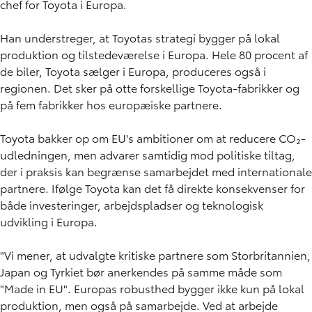
chef for Toyota i Europa.
Han understreger, at Toyotas strategi bygger på lokal
produktion og tilstedeværelse i Europa. Hele 80 procent af
de biler, Toyota sælger i Europa, produceres også i
regionen. Det sker på otte forskellige Toyota-fabrikker og
på fem fabrikker hos europæiske partnere.
Toyota bakker op om EU's ambitioner om at reducere CO₂-
udledningen, men advarer samtidig mod politiske tiltag,
der i praksis kan begrænse samarbejdet med internationale
partnere. Ifølge Toyota kan det få direkte konsekvenser for
både investeringer, arbejdspladser og teknologisk
udvikling i Europa.
"Vi mener, at udvalgte kritiske partnere som Storbritannien,
Japan og Tyrkiet bør anerkendes på samme måde som
"Made in EU". Europas robusthed bygger ikke kun på lokal
produktion, men også på samarbejde. Ved at arbejde