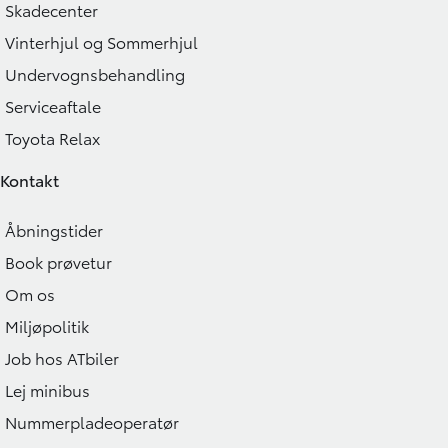
Skadecenter
Vinterhjul og Sommerhjul
Undervognsbehandling
Serviceaftale
Toyota Relax
Kontakt
Åbningstider
Book prøvetur
Om os
Miljøpolitik
Job hos ATbiler
Lej minibus
Nummerpladeoperatør