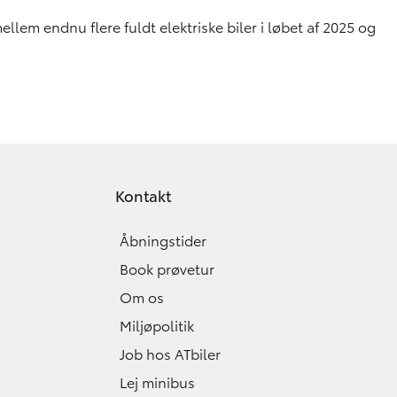
llem endnu flere fuldt elektriske biler i løbet af 2025 og
Kontakt
Åbningstider
Book prøvetur
Om os
Miljøpolitik
Job hos ATbiler
Lej minibus