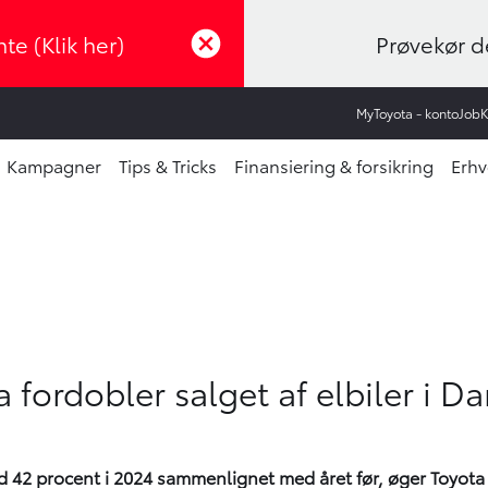
te (Klik her)
Prøvekør de
MyToyota - konto
Job
Kampagner
Tips & Tricks
Finansiering & forsikring
Erhv
 fordobler salget af elbiler i D
ed 42 procent i 2024 sammenlignet med året før, øger Toyota