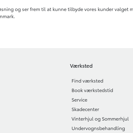
sning og ser frem til at kunne tilbyde vores kunder valget me
anmark.
Værksted
Find værksted
Book værkstedstid
Service
Skadecenter
Vinterhjul og Sommerhjul
Undervognsbehandling