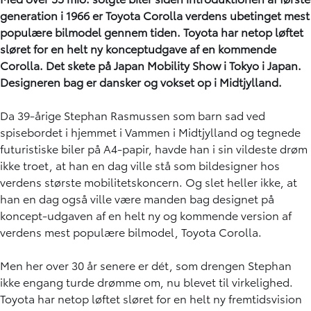
generation i 1966 er Toyota Corolla verdens ubetinget mest
populære bilmodel gennem tiden. Toyota har netop løftet
sløret for en helt ny konceptudgave af en kommende
Corolla. Det skete på Japan Mobility Show i Tokyo i Japan.
Designeren bag er dansker og vokset op i Midtjylland.
Da 39-årige Stephan Rasmussen som barn sad ved
spisebordet i hjemmet i Vammen i Midtjylland og tegnede
futuristiske biler på A4-papir, havde han i sin vildeste drøm
ikke troet, at han en dag ville stå som bildesigner hos
verdens største mobilitetskoncern. Og slet heller ikke, at
han en dag også ville være manden bag designet på
koncept-udgaven af en helt ny og kommende version af
verdens mest populære bilmodel, Toyota Corolla.
Men her over 30 år senere er dét, som drengen Stephan
ikke engang turde drømme om, nu blevet til virkelighed.
Toyota har netop løftet sløret for en helt ny fremtidsvision