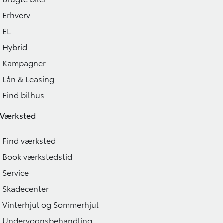
Erhverv
EL
Hybrid
Kampagner
Lån & Leasing
Find bilhus
Værksted
Find værksted
Book værkstedstid
Service
Skadecenter
Vinterhjul og Sommerhjul
Undervognsbehandling