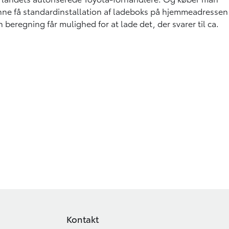
nne få standardinstallation af ladeboks på hjemmeadressen
eregning får mulighed for at lade det, der svarer til ca.
Kontakt