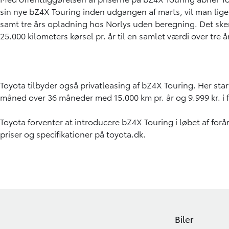
sin nye bZ4X Touring inden udgangen af marts, vil man lig
samt tre års opladning hos Norlys uden beregning. Det sker
25.000 kilometers kørsel pr. år til en samlet værdi over tre å
Toyota tilbyder også privatleasing af bZ4X Touring. Her starte
måned over 36 måneder med 15.000 km pr. år og 9.999 kr. i
Toyota forventer at introducere bZ4X Touring i løbet af forå
priser og specifikationer på toyota.dk.
Biler