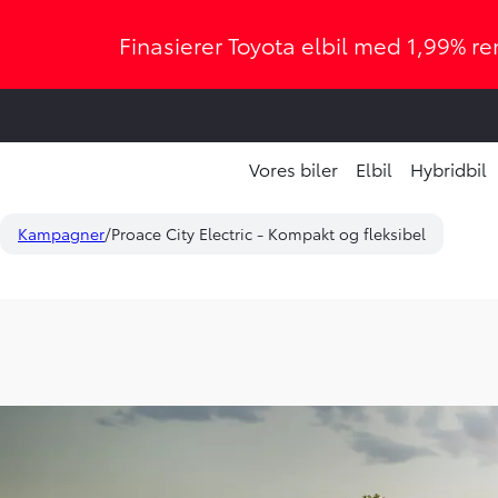
Finasierer Toyota elbil med 1,99% ren
Vores biler
Elbil
Hybridbil
Kampagner
Proace City Electric - Kompakt og fleksibel