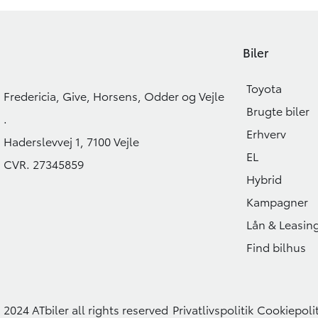
Biler
Toyota
Fredericia, Give, Horsens, Odder og Vejle
Brugte biler
.
Erhverv
Haderslevvej 1, 7100 Vejle
EL
CVR. 27345859
Hybrid
Kampagner
Lån & Leasin
Find bilhus
2024 ATbiler all rights reserved
Privatlivspolitik
Cookiepolit