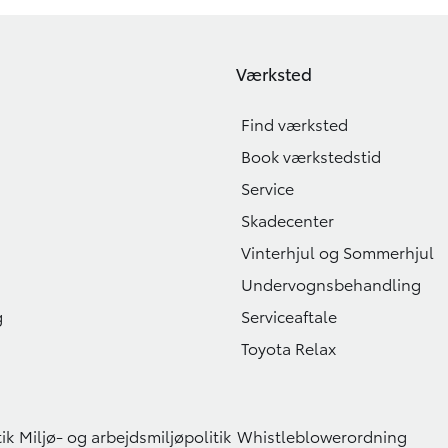
Værksted
Find værksted
Book værkstedstid
Service
Skadecenter
Vinterhjul og Sommerhjul
Undervognsbehandling
g
Serviceaftale
Toyota Relax
ik
Miljø- og arbejdsmiljøpolitik
Whistleblowerordning