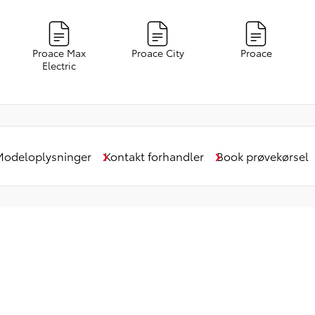
Proace Max
Proace City
Proace
Electric
Modeloplysninger
Kontakt forhandler
Book prøvekørsel