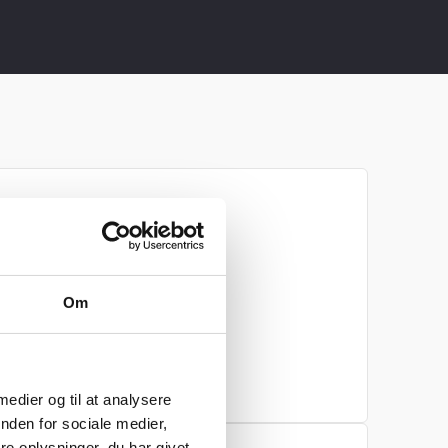
standardudstyr
Om
ystem
 medier og til at analysere
nden for sociale medier,
e oplysninger, du har givet