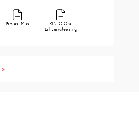
Proace Max
KINTO One
Erhvervsleasing