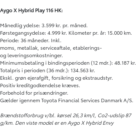
Aygo X Hybrid Play 116 HK:
Månedlig ydelse: 3.599 kr. pr. måned.
Førstegangsydelse: 4.999 kr. Kilometer pr. år: 15.000 km.
Periode: 36 måneder. Inkl.
moms, metallak, serviceaftale, etablerings-
og leveringsomkostninger.
Minimumsbetaling i bindingsperioden (12 mdr.): 48.187 kr.
Totalpris i perioden (36 mdr.): 134.563 kr.
Ekskl. grøn ejerafgift, forsikring og ekstraudstyr.
Positiv kreditgodkendelse kræves.
Forbehold for prisændringer.
Gælder igennem Toyota Financial Services Danmark A/S.
Brændstofforbrug v/bl. kørsel 26,3 km/l, Co2-udslip 87
g/km. Den viste model er en Aygo X Hybrid Envy