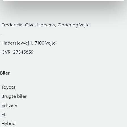
Fredericia, Give, Horsens, Odder og Vejle
.
Haderslevvej 1, 7100 Vejle
CVR. 27345859
Biler
Toyota
Brugte biler
Erhverv
EL
Hybrid