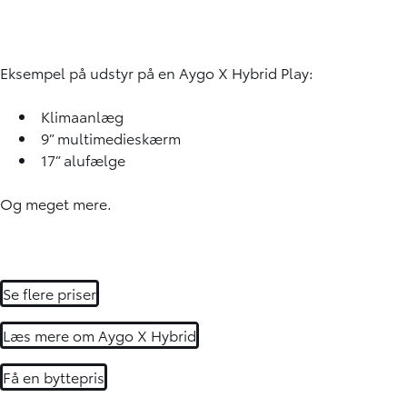
Eksempel på udstyr på en Aygo X Hybrid Play:
Klimaanlæg
9” multimedieskærm
17” alufælge
Og meget mere.
Se flere priser
Læs mere om Aygo X Hybrid
Få en byttepris