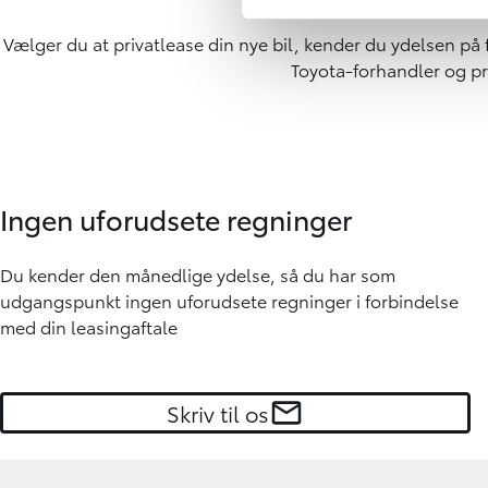
Vælger du at privatlease din nye bil, kender du ydelsen på
Toyota-forhandler og prø
Ingen uforudsete regninger
Du kender den månedlige ydelse, så du har som
udgangspunkt ingen uforudsete regninger i forbindelse
med din leasingaftale
Skriv til os