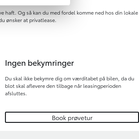
have haft. Og så kan du med fordel komme ned hos din lokale
du ønsker at privatlease.
Ingen bekymringer
Du skal ikke bekymre dig om værditabet på bilen, da du
blot skal aflevere den tilbage når leasingperioden
afsluttes.
Book prøvetur