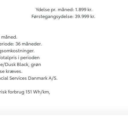
Ydelse pr. måned: 1.899 kr.
Førstegangsydelse: 39.999 kr.
r. måned.
Periode: 36 måneder.
ingsomkostninger.
otalpris i perioden
te/Dusk Black, grøn
lse kræves.
cial Services Danmark A/S.
trisk forbrug 151 Wh/km,