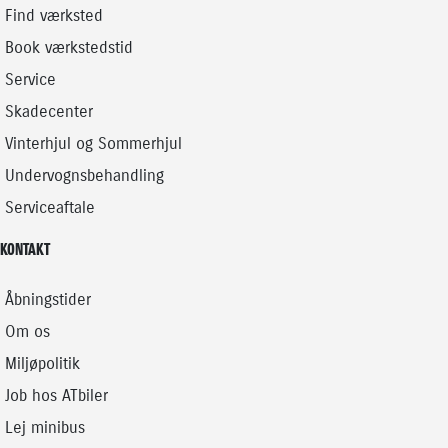
Find værksted
Book værkstedstid
Service
Skadecenter
Vinterhjul og Sommerhjul
Undervognsbehandling
Serviceaftale
KONTAKT
Åbningstider
Om os
Miljøpolitik
Job hos ATbiler
Lej minibus