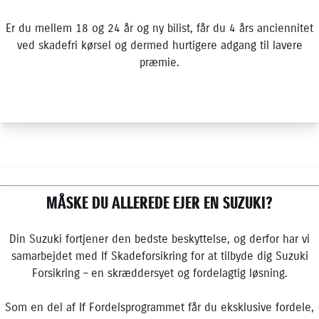
Er du mellem 18 og 24 år og ny bilist, får du 4 års anciennitet
ved skadefri kørsel og dermed hurtigere adgang til lavere
præmie.
MÅSKE
DU ALLEREDE EJER EN SUZUKI?
Din Suzuki fortjener den bedste beskyttelse, og derfor har vi
samarbejdet med If Skadeforsikring for at tilbyde dig Suzuki
Forsikring – en skræddersyet og fordelagtig løsning.
Som en del af If Fordelsprogrammet får du eksklusive fordele,