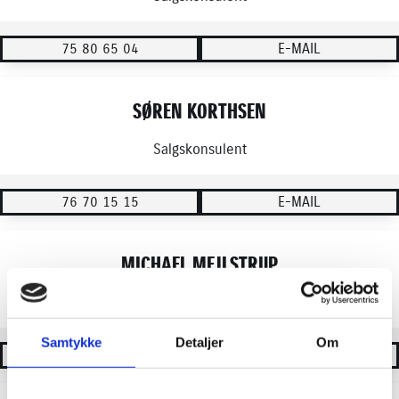
75 80 65 04
E-MAIL
SØREN KORTHSEN
Salgskonsulent
76 70 15 15
E-MAIL
MICHAEL MEJLSTRUP
Salgschef
Samtykke
Detaljer
Om
76 70 16 04
E-MAIL