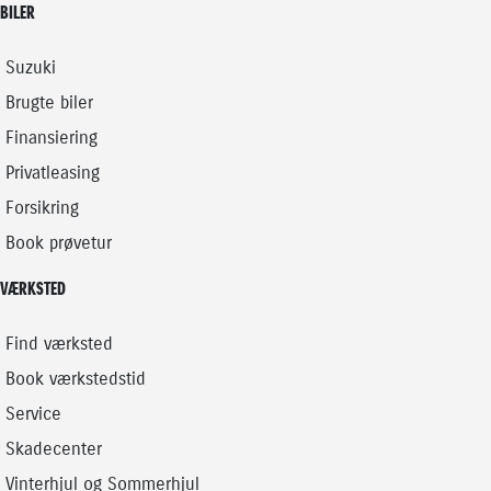
BILER
Suzuki
Brugte biler
Finansiering
Privatleasing
Forsikring
Book prøvetur
VÆRKSTED
Find værksted
Book værkstedstid
Service
Skadecenter
Vinterhjul og Sommerhjul