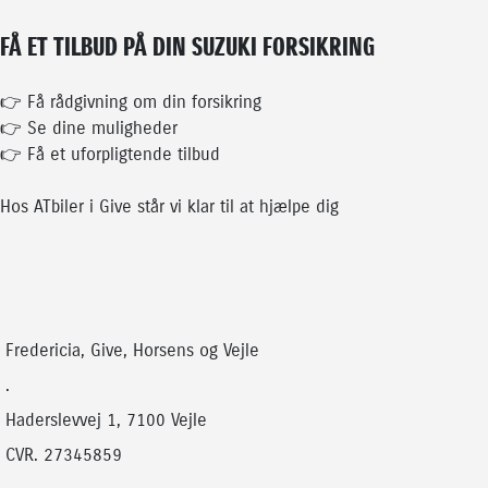
FÅ ET TILBUD PÅ DIN SUZUKI FORSIKRING
👉 Få rådgivning om din forsikring
👉 Se dine muligheder
👉 Få et uforpligtende tilbud
Hos
ATbiler
i
Give
står vi klar til at hjælpe dig
Fredericia, Give, Horsens og Vejle
.
Haderslevvej 1, 7100 Vejle
CVR. 27345859