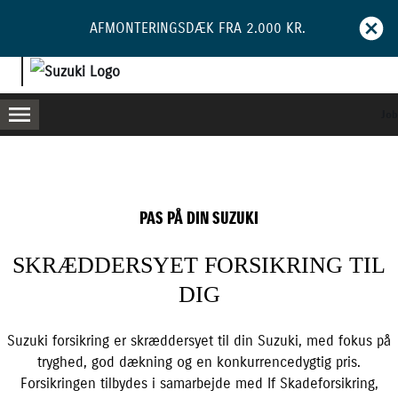
AFMONTERINGSDÆK FRA 2.000 KR.
Job
MENU
PAS PÅ DIN SUZUKI
SKRÆDDERSYET FORSIKRING TIL
DIG
Suzuki forsikring er skræddersyet til din Suzuki, med fokus på
tryghed, god dækning og en konkurrencedygtig pris.
Forsikringen tilbydes i samarbejde med If Skadeforsikring,