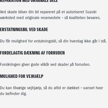
REPARATION MED ORIGINALE DELE
Ved skade bliver din bil repareret på et autoriseret Suzuki
værksted med originale reservedele – så kvaliteten bevares.
ERSTATNINGSBIL VED SKADE
Du får mulighed for erstatningsbil, så din hverdag ikke går i stå.
FORDELAGTIG DÆKNING AF FORRUDEN
Forsikringen giver gode vilkår ved skader på forruden.
MULIGHED FOR VEJHJÆLP
Du kan tilvælge vejhjælp, så du altid er dækket – uanset hvor
du befinder dig.