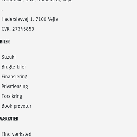
KONTANT
.
Haderslevvej 1, 7100 Vejle
CVR. 27345859
BILER
Suzuki
Brugte biler
Finansiering
Privatleasing
Forsikring
Book prøvetur
VÆRKSTED
Find værksted