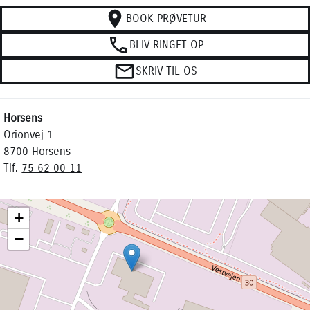
BOOK PRØVETUR
BLIV RINGET OP
SKRIV TIL OS
Horsens
Orionvej 1
8700 Horsens
Tlf.
75 62 00 11