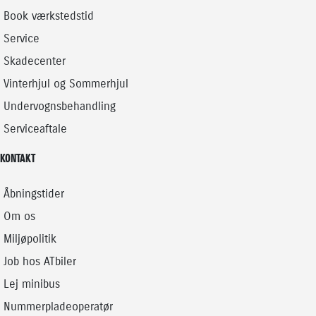
Book værkstedstid
Service
Skadecenter
Vinterhjul og Sommerhjul
Undervognsbehandling
Serviceaftale
KONTAKT
Åbningstider
Om os
Miljøpolitik
Job hos ATbiler
Lej minibus
Nummerpladeoperatør