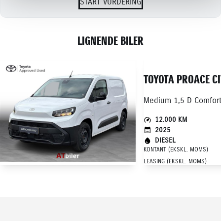
START VURDERING
LIGNENDE BILER
TOYOTA PROACE C
12.000 KM
2025
DIESEL
KONTANT (EKSKL. MOMS)
LEASING (EKSKL. MOMS)
TOYOTA PROACE CITY
Medium 1,5 D Comfort Master 102HK Van
13.444 KM
2024