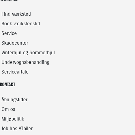
Find værksted
Book værkstedstid
Service
Skadecenter
Vinterhjul og Sommerhjul
Undervognsbehandling
Serviceaftale
KONTAKT
Åbningstider
Om os
Miljøpolitik
Job hos ATbiler