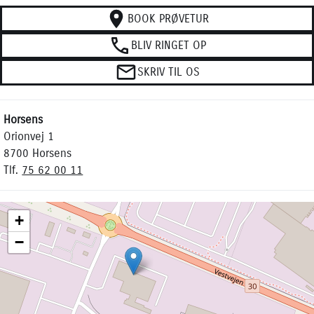
BOOK PRØVETUR
BLIV RINGET OP
SKRIV TIL OS
Horsens
Orionvej 1
8700 Horsens
Tlf.
75 62 00 11