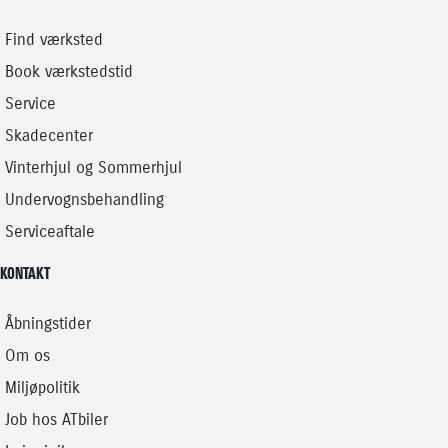
Find værksted
Book værkstedstid
Service
Skadecenter
Vinterhjul og Sommerhjul
Undervognsbehandling
Serviceaftale
KONTAKT
Åbningstider
Om os
Miljøpolitik
Job hos ATbiler