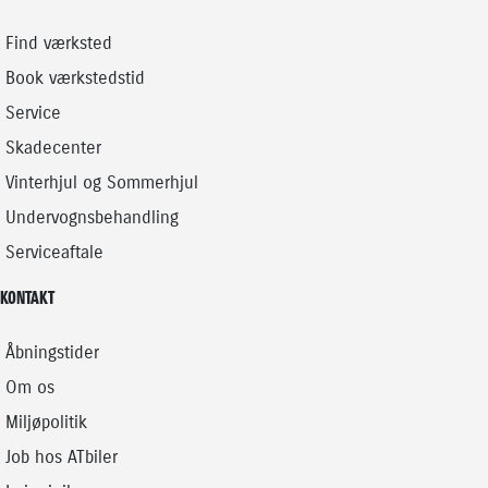
Find værksted
Book værkstedstid
Service
Skadecenter
Vinterhjul og Sommerhjul
Undervognsbehandling
Serviceaftale
KONTAKT
Åbningstider
Om os
Miljøpolitik
Job hos ATbiler