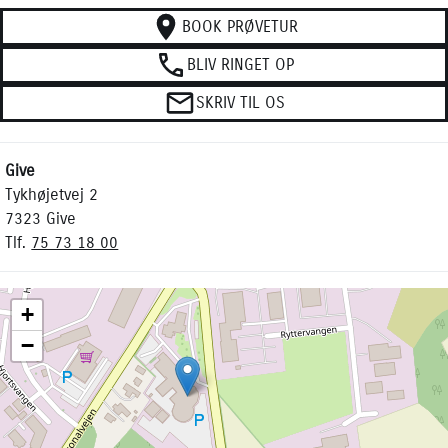
BOOK PRØVETUR
BLIV RINGET OP
SKRIV TIL OS
Give
Tykhøjetvej 2
7323 Give
Tlf.
75 73 18 00