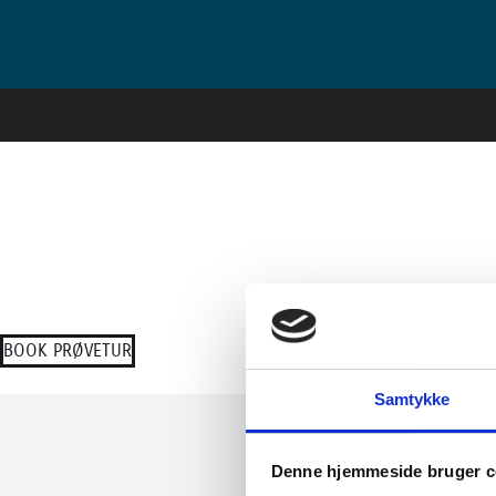
BOOK PRØVETUR
Samtykke
BILER
Denne hjemmeside bruger c