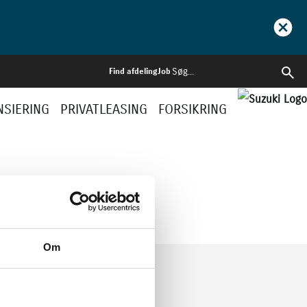
Find afdeling
Job
NSIERING
PRIVATLEASING
FORSIKRING
FÅ EN BYTTEPRIS
Om
KONTAKT