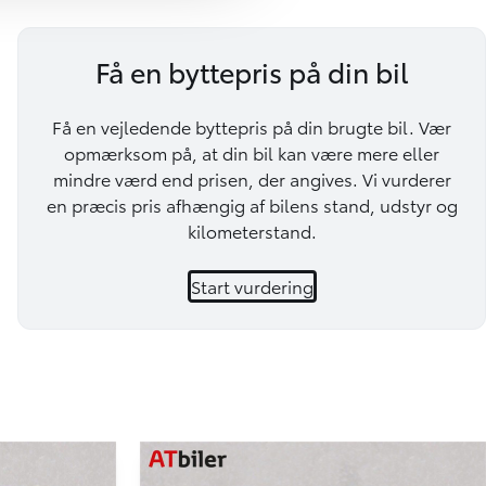
Få en byttepris på din bil
Få en vejledende byttepris på din brugte bil. Vær
opmærksom på, at din bil kan være mere eller
mindre værd end prisen, der angives. Vi vurderer
en præcis pris afhængig af bilens stand, udstyr og
kilometerstand.
Start vurdering