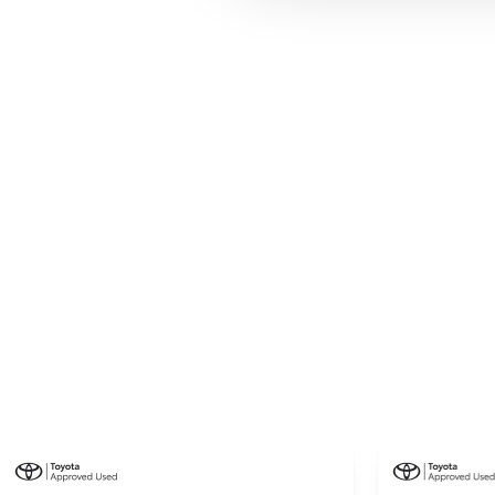
4910 mm
Tilkoblingsvægt med bremser
750 kg
Tilkoblingsvægt uden bremser
750 kg