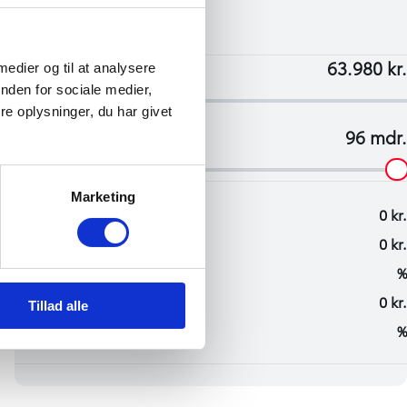
 medier og til at analysere
nden for sociale medier,
e oplysninger, du har givet
Marketing
Tillad alle