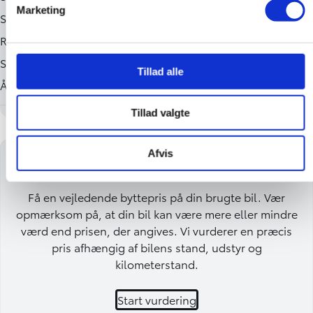
Marketing
Tillad alle
Tillad valgte
Afvis
Få en byttepris på din bil
Få en vejledende byttepris på din brugte bil. Vær
opmærksom på, at din bil kan være mere eller mindre
værd end prisen, der angives. Vi vurderer en præcis
pris afhængig af bilens stand, udstyr og
kilometerstand.
Start vurdering