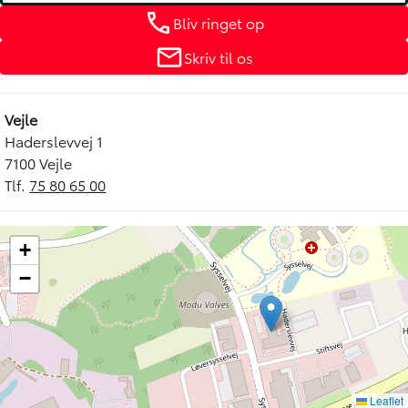
Bliv ringet op
Skriv til os
Vejle
Haderslevvej 1
7100 Vejle
Tlf.
75 80 65 00