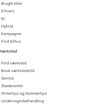
Brugte biler
Erhverv
EL
Hybrid
Kampagner
Find bilhus
Værksted
Find værksted
Book værkstedstid
Service
Skadecenter
Vinterhjul og Sommerhjul
Undervognsbehandling