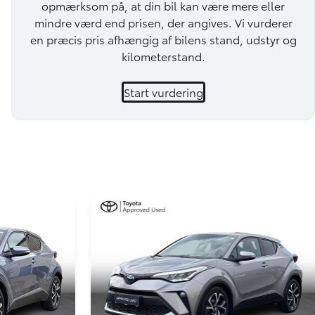
opmærksom på, at din bil kan være mere eller
mindre værd end prisen, der angives. Vi vurderer
en præcis pris afhængig af bilens stand, udstyr og
kilometerstand.
Start vurdering