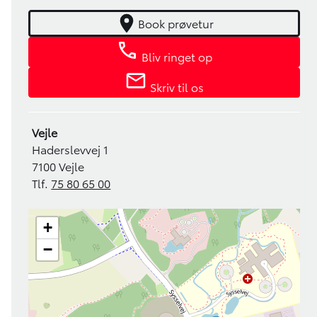
Book prøvetur
Bliv ringet op
Skriv til os
Vejle
Haderslevvej 1
7100 Vejle
Tlf.
75 80 65 00