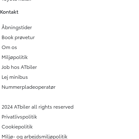
Kontakt
Åbningstider
Book prøvetur
Om os
Miljøpolitik
Job hos ATbiler
Lej minibus
Nummerpladeoperatør
2024 ATbiler all rights reserved
Privatlivspolitik
Cookiepolitik
Miljø- og arbejdsmiljøpolitik