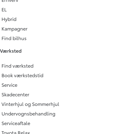
EL
Hybrid
Kampagner
Find bilhus
Værksted
Find værksted
Book værkstedstid
Service
Skadecenter
Vinterhjul og Sommerhjul
Undervognsbehandling
Serviceaftale
Toyota Relax