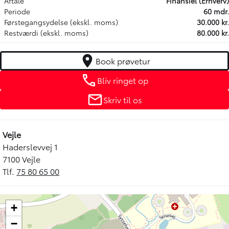
Aftale
Finansiel (Erhverv)
Periode
60 mdr.
Førstegangsydelse (ekskl. moms)
30.000 kr.
Restværdi (ekskl. moms)
80.000 kr.
Book prøvetur
Bliv ringet op
Skriv til os
Vejle
Haderslevvej 1
7100 Vejle
Tlf.
75 80 65 00