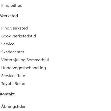
Find bilhus
Værksted
Find værksted
Book værkstedstid
Service
Skadecenter
Vinterhjul og Sommerhjul
Undervognsbehandling
Serviceaftale
Toyota Relax
Kontakt
Åbningstider