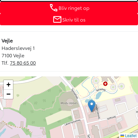
Bliv ringet op
Skriv til os
Vejle
Haderslevvej 1
7100 Vejle
Tlf.
75 80 65 00