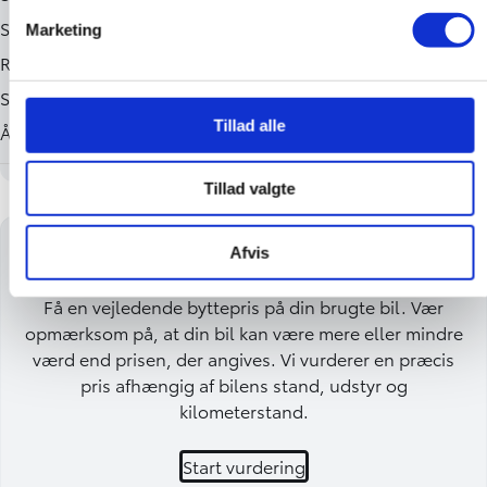
Marketing
Tillad alle
Tillad valgte
Få en byttepris på din bil
Afvis
Få en vejledende byttepris på din brugte bil. Vær
opmærksom på, at din bil kan være mere eller mindre
værd end prisen, der angives. Vi vurderer en præcis
pris afhængig af bilens stand, udstyr og
kilometerstand.
Start vurdering