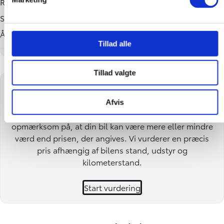
Tillad alle
Tillad valgte
Få en byttepris på din bil
Afvis
Få en vejledende byttepris på din brugte bil. Vær
opmærksom på, at din bil kan være mere eller mindre
værd end prisen, der angives. Vi vurderer en præcis
pris afhængig af bilens stand, udstyr og
kilometerstand.
Start vurdering