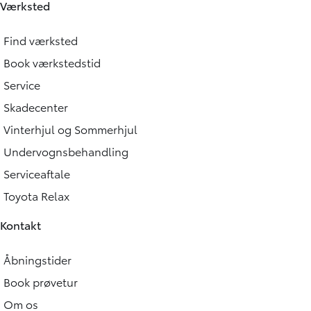
Værksted
Find værksted
Book værkstedstid
Service
Skadecenter
Vinterhjul og Sommerhjul
Undervognsbehandling
Serviceaftale
Toyota Relax
Kontakt
Åbningstider
Book prøvetur
Om os