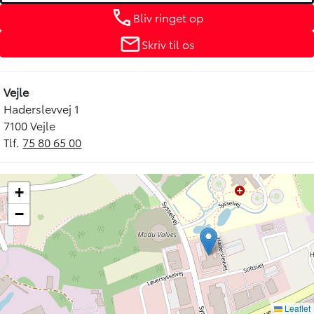
Bliv ringet op
Skriv til os
Vejle
Haderslevvej 1
7100 Vejle
Tlf.
75 80 65 00