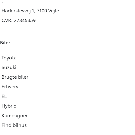
.
Haderslevvej 1, 7100 Vejle
CVR. 27345859
Biler
Toyota
Suzuki
Brugte biler
Erhverv
EL
Hybrid
Kampagner
Find bilhus