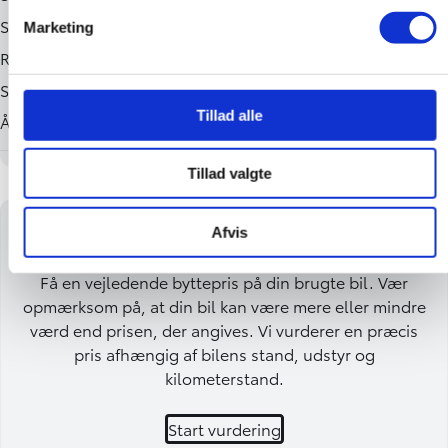
Marketing
Tillad alle
Tillad valgte
Få en byttepris på din bil
Afvis
Få en vejledende byttepris på din brugte bil. Vær
opmærksom på, at din bil kan være mere eller mindre
værd end prisen, der angives. Vi vurderer en præcis
pris afhængig af bilens stand, udstyr og
kilometerstand.
Start vurdering