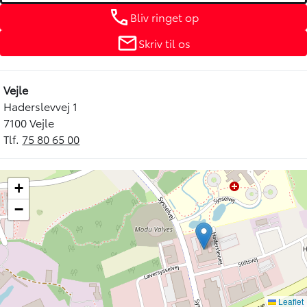
Bliv ringet op
Skriv til os
Vejle
Haderslevvej 1
7100 Vejle
Tlf.
75 80 65 00