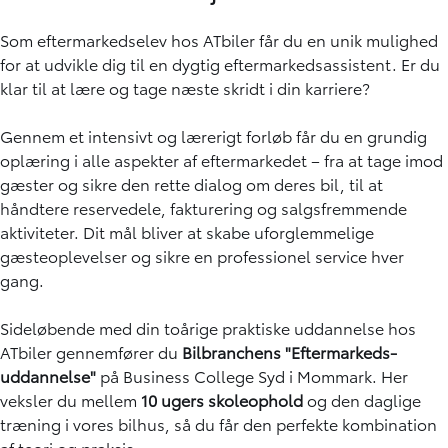
Som eftermarkedselev hos ATbiler får du en unik mulighed
for at udvikle dig til en dygtig eftermarkedsassistent. Er du
klar til at lære og tage næste skridt i din karriere?
Gennem et intensivt og lærerigt forløb får du en grundig
oplæring i alle aspekter af eftermarkedet – fra at tage imod
gæster og sikre den rette dialog om deres bil, til at
håndtere reservedele, fakturering og salgsfremmende
aktiviteter. Dit mål bliver at skabe uforglemmelige
gæsteoplevelser og sikre en professionel service hver
gang.
Sideløbende med din toårige praktiske uddannelse hos
ATbiler gennemfører du
Bilbranchens "Eftermarkeds-
uddannelse"
på Business College Syd i Mommark. Her
veksler du mellem
10 ugers skoleophold
og den daglige
træning i vores bilhus, så du får den perfekte kombination
af teori og praksis.