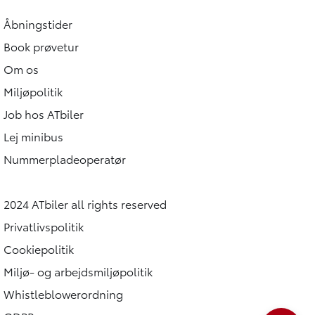
Åbningstider
Book prøvetur
Om os
Miljøpolitik
Job hos ATbiler
Lej minibus
Nummerpladeoperatør
2024 ATbiler all rights reserved
Privatlivspolitik
Cookiepolitik
Miljø- og arbejdsmiljøpolitik
Whistleblowerordning