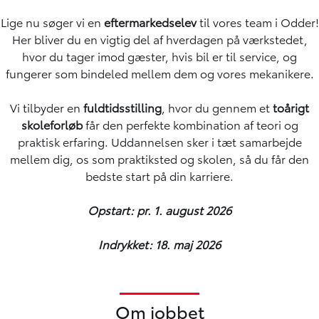
Lige nu søger vi en
eftermarkedselev
til vores team i Odder!
Her bliver du en vigtig del af hverdagen på værkstedet,
hvor du tager imod gæster, hvis bil er til service, og
fungerer som bindeled mellem dem og vores mekanikere.
Vi tilbyder en
fuldtidsstilling
, hvor du gennem et
toårigt
skoleforløb
får den perfekte kombination af teori og
praktisk erfaring. Uddannelsen sker i tæt samarbejde
mellem dig, os som praktiksted og skolen, så du får den
bedste start på din karriere.
Opstart: pr. 1. august 2026
Indrykket: 18. maj 2026
Om jobbet