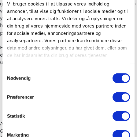
gennemføre en
eftermarkedsuddannelse
, der giver dig den
Vi bruger cookies til at tilpasse vores indhold og
viden og de færdigheder, du har brug for til at udvikle dig
annoncer, til at vise dig funktioner til sociale medier og til
yderligere. Vi giver dig en grundig oplæring i
Toyota og
at analysere vores trafik. Vi deler også oplysninger om
hele brandets univers
, så du får en solid forståelse af
din brug af vores hjemmeside med vores partnere inden
produkterne og kan levere den bedste service.
for sociale medier, annonceringspartnere og
analysepartnere. Vores partnere kan kombinere disse
Hos os får du en spændende mulighed i en innovativ og
data med andre oplysninger, du har givet dem, eller som
dynamisk virksomhed, der giver dig plads til at vokse og
de har indsamlet fra din brug af deres tjenester.
udnytte dine potentialer.
Samtykkevalg
Nødvendig
Præferencer
Hvem er ATbiler?
Statistik
ATbiler A/S er bestående af 5 bilhuse i byerne Fredericia,
Give, Horsens, Odder og Vejle, som er autoriseret
Marketing