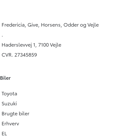
Fredericia, Give, Horsens, Odder og Vejle
.
Haderslevvej 1, 7100 Vejle
CVR. 27345859
Biler
Toyota
Suzuki
Brugte biler
Erhverv
EL