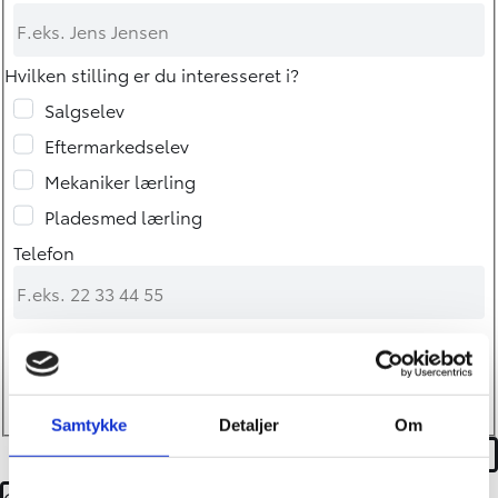
Hvilken stilling er du interesseret i?
Salgselev
Eftermarkedselev
Mekaniker lærling
Pladesmed lærling
Telefon
E-mail
Samtykke
Detaljer
Om
Oplysningspligt jobansøgere