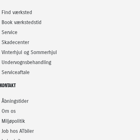
Find værksted
Book værkstedstid
Service
Skadecenter
Vinterhjul og Sommerhjul
Undervognsbehandling
Serviceaftale
KONTAKT
Åbningstider
Om os
Miljøpolitik
Job hos ATbiler