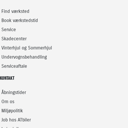
Find værksted
Book værkstedstid
Service
Skadecenter
Vinterhjul og Sommerhjul
Undervognsbehandling
Serviceaftale
KONTAKT
Åbningstider
Om os
Miljøpolitik
Job hos ATbiler