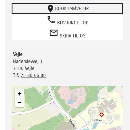
BOOK PRØVETUR
BLIV RINGET OP
SKRIV TIL OS
Vejle
Haderslevvej 1
7100 Vejle
Tlf.
75 80 65 00