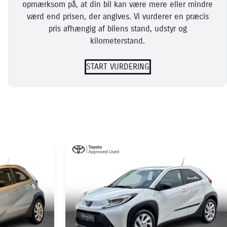
opmærksom på, at din bil kan være mere eller mindre
værd end prisen, der angives. Vi vurderer en præcis
pris afhængig af bilens stand, udstyr og
kilometerstand.
START VURDERING