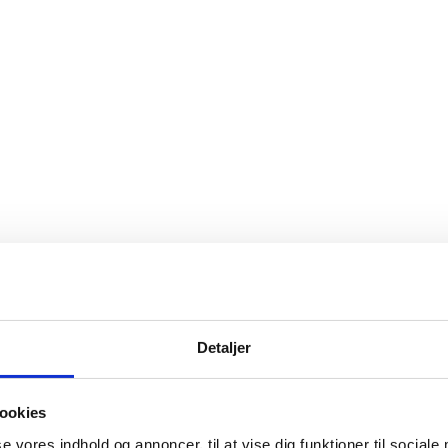
Detaljer
ookies
se vores indhold og annoncer, til at vise dig funktioner til sociale