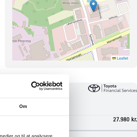
Om
 medier og til at analysere