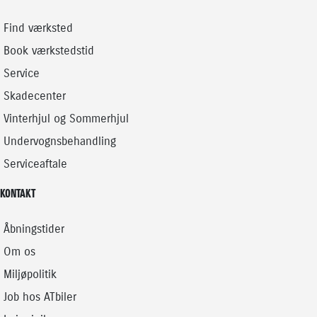
Find værksted
Book værkstedstid
Service
Skadecenter
Vinterhjul og Sommerhjul
Undervognsbehandling
Serviceaftale
KONTAKT
Åbningstider
Om os
Miljøpolitik
Job hos ATbiler