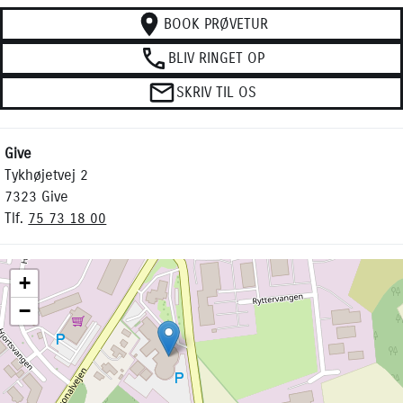
BOOK PRØVETUR
BLIV RINGET OP
SKRIV TIL OS
Give
Tykhøjetvej 2
7323 Give
Tlf.
75 73 18 00