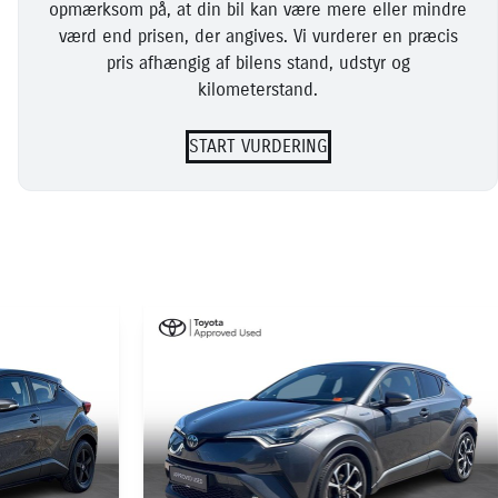
opmærksom på, at din bil kan være mere eller mindre
værd end prisen, der angives. Vi vurderer en præcis
pris afhængig af bilens stand, udstyr og
kilometerstand.
START VURDERING