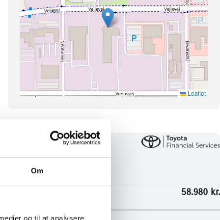
Om
 medier og til at analysere