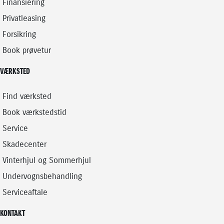
Finansiering
Privatleasing
Forsikring
Book prøvetur
VÆRKSTED
Find værksted
Book værkstedstid
Service
Skadecenter
Vinterhjul og Sommerhjul
Undervognsbehandling
Serviceaftale
KONTAKT