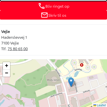
Bliv ringet op
Skriv til os
Vejle
Haderslevvej 1
7100 Vejle
Tlf.
75 80 65 00