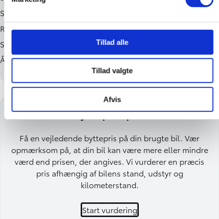
Tillad alle
Tillad valgte
Afvis
Få en byttepris på din bil
Få en vejledende byttepris på din brugte bil. Vær
opmærksom på, at din bil kan være mere eller mindre
værd end prisen, der angives. Vi vurderer en præcis
pris afhængig af bilens stand, udstyr og
kilometerstand.
Start vurdering