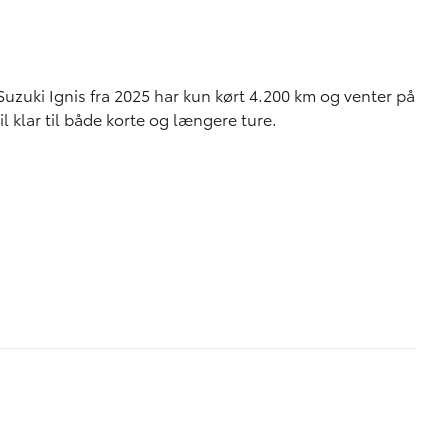
uzuki Ignis fra 2025 har kun kørt 4.200 km og venter på
l klar til både korte og længere ture.