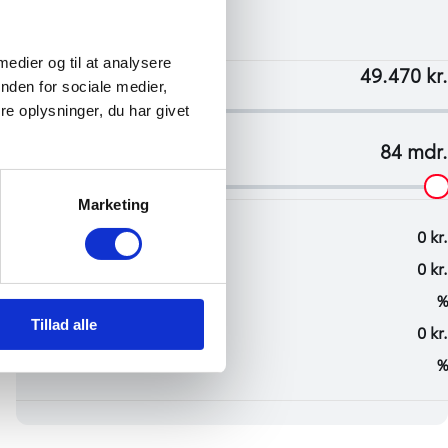
 medier og til at analysere
nden for sociale medier,
e oplysninger, du har givet
Marketing
Tillad alle