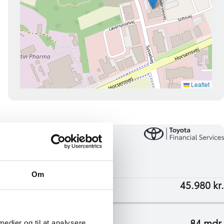
Om
 medier og til at analysere