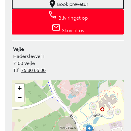
Book prøvetur
Bliv ringet op
Skriv til os
Vejle
Haderslevvej 1
7100 Vejle
Tlf.
75 80 65 00