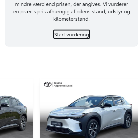
mindre værd end prisen, der angives. Vi vurderer
en præcis pris afhængig af bilens stand, udstyr og
kilometerstand.
Start vurdering