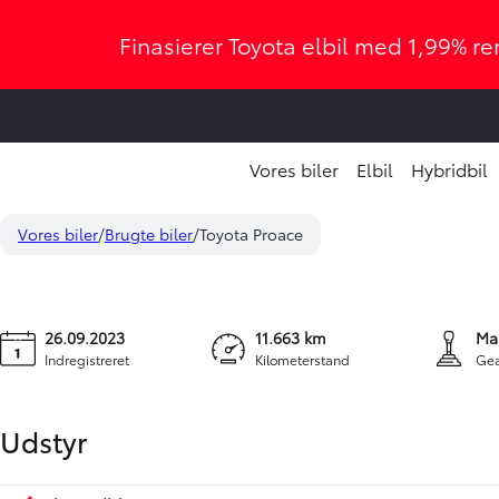
Finasierer Toyota elbil med 1,99% ren
Vores biler
Elbil
Hybridbil
Toyota Proace
209.900 kr.
Long 2,0 D Comfort 144HK Van 6g
Vores biler
Brugte biler
Toyota Proace
KONTANT (EKSKL. MOMS)
F
26.09.2023
11.663 km
Ma
Indregistreret
Kilometerstand
Gea
Udstyr