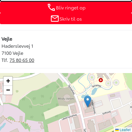
Bliv ringet op
Skriv til os
Vejle
Haderslevvej 1
7100 Vejle
Tlf.
75 80 65 00