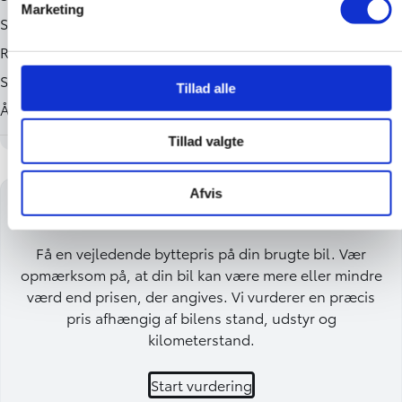
Marketing
Tillad alle
Tillad valgte
Afvis
Få en byttepris på din bil
Få en vejledende byttepris på din brugte bil. Vær
opmærksom på, at din bil kan være mere eller mindre
værd end prisen, der angives. Vi vurderer en præcis
pris afhængig af bilens stand, udstyr og
kilometerstand.
Start vurdering