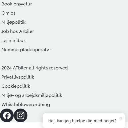
Book prøvetur
Om os
Miljøpolitik
Job hos ATbiler
Lej minibus
Nummerpladeoperatør
2024 ATbiler all rights reserved
Privatlivspolitik
Cookiepolitik
Miljø- og arbejdsmiljøpolitik
Whistleblowerordning