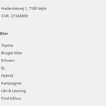
.
Haderslevvej 1, 7100 Vejle
CVR. 27345859
Biler
Toyota
Brugte biler
Erhverv
EL
Hybrid
Kampagner
Lån & Leasing
Find bilhus