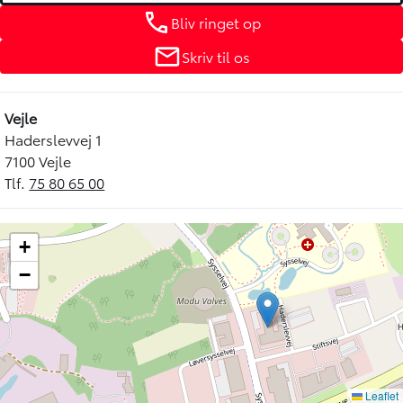
Bliv ringet op
Skriv til os
Vejle
Haderslevvej 1
7100 Vejle
Tlf.
75 80 65 00