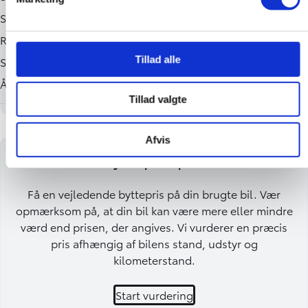
Tillad alle
Tillad valgte
Afvis
Få en byttepris på din bil
Få en vejledende byttepris på din brugte bil. Vær
opmærksom på, at din bil kan være mere eller mindre
værd end prisen, der angives. Vi vurderer en præcis
pris afhængig af bilens stand, udstyr og
kilometerstand.
Start vurdering