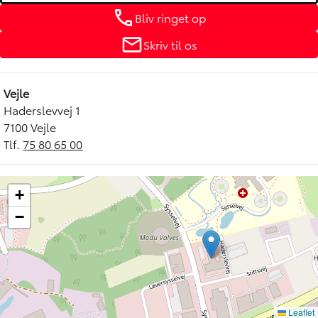
Bliv ringet op
Skriv til os
Vejle
Haderslevvej 1
7100 Vejle
Tlf.
75 80 65 00