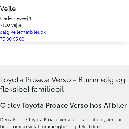
Vejle
Haderslevvej 1
7100 Vejle
salg.vejle@atbiler.dk
75 80 65 00
Toyota Proace Verso - Rummelig og
fleksibel familiebil
Oplev Toyota Proace Verso hos ATbiler
Den alsidige
Toyota Proace Verso
er skabt til dig, der har
brug for maksimal rummelighed og fleksibilitet i