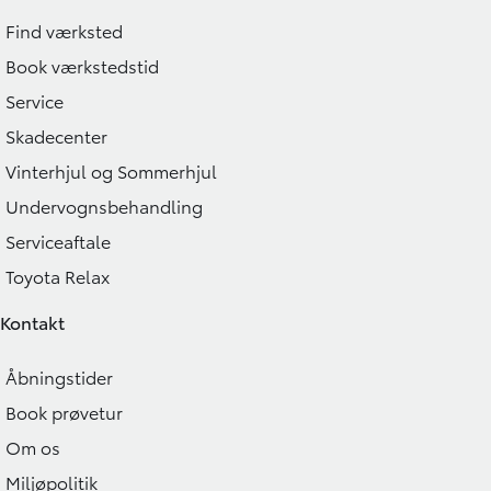
Find værksted
Book værkstedstid
Service
Skadecenter
Vinterhjul og Sommerhjul
Undervognsbehandling
Serviceaftale
Toyota Relax
Kontakt
Åbningstider
Book prøvetur
Om os
Miljøpolitik