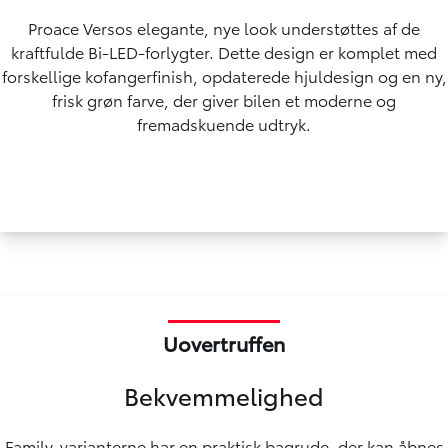
Proace Versos elegante, nye look understøttes af de
kraftfulde Bi-LED-forlygter. Dette design er komplet med
forskellige kofangerfinish, opdaterede hjuldesign og en ny,
frisk grøn farve, der giver bilen et moderne og
fremadskuende udtryk.
Uovertruffen
Bekvemmelighed
Family-varianterne har en praktisk bagrude, der kan åbnes