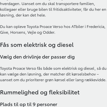
hverdagen. Uanset om du skal transportere familien,
kollegaer eller bruge bilen til fritidsaktiviteter, får du her en
løsning, der kan det hele.
Du kan opleve Toyota Proace Verso hos
ATbiler
i
Fredericia
,
Give
,
Horsens
,
Vejle
og
Odder
.
Fås som elektrisk og diesel
Vælg den drivlinje der passer dig
Toyota Proace Verso fås både som elektrisk og diesel, så du
kan vælge den løsning, der matcher dit kørselsbehov –
uanset om du prioriterer grøn kørsel eller lang rækkevidde.
Rummelighed og fleksibilitet
Plads til op til 9 personer