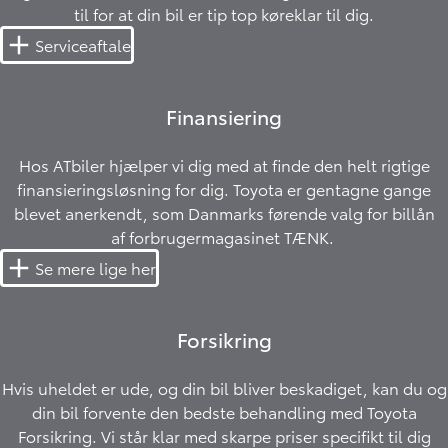
til for at din bil er tip top køreklar til dig.
Serviceaftale
Finansiering
Hos ATbiler hjælper vi dig med at finde den helt rigtige
finansieringsløsning for dig. Toyota er gentagne gange
blevet anerkendt, som Danmarks førende valg for billån
af
forbrugermagasinet TÆNK
.
Se mere lige her
Forsikring
Hvis uheldet er ude, og din bil bliver beskadiget, kan du og
din bil forvente den bedste behandling med Toyota
Forsikring. Vi står klar med skarpe priser specifikt til dig