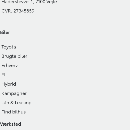
Haderslevvej 1, 7100 Vejle
CVR. 27345859
Biler
Toyota
Brugte biler
Erhverv
EL
Hybrid
Kampagner
Lån & Leasing
Find bilhus
Værksted