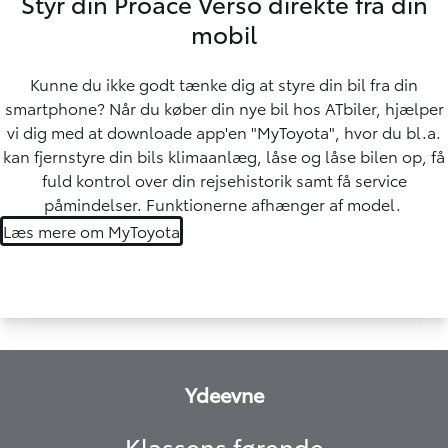
Styr din Proace Verso direkte fra din
mobil
Kunne du ikke godt tænke dig at styre din bil fra din
smartphone? Når du køber din nye bil hos ATbiler, hjælper
vi dig med at downloade app'en "MyToyota", hvor du bl.a.
kan fjernstyre din bils klimaanlæg, låse og låse bilen op, få
fuld kontrol over din rejsehistorik samt få service
påmindelser. Funktionerne afhænger af model.
Læs mere om MyToyota
Ydeevne
Klassens førende