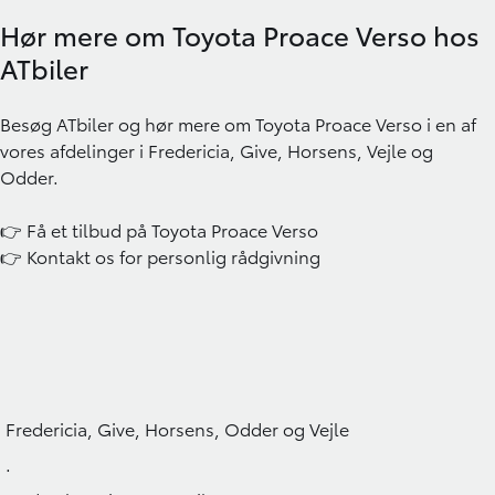
Hør mere om Toyota Proace Verso hos
ATbiler
Besøg
ATbiler
og hør mere om Toyota Proace Verso i en af
vores afdelinger i
Fredericia
,
Give
,
Horsens
,
Vejle
og
Odder
.
👉 Få et tilbud på Toyota Proace Verso
👉
Kontakt os
for personlig rådgivning
Fredericia, Give, Horsens, Odder og Vejle
.