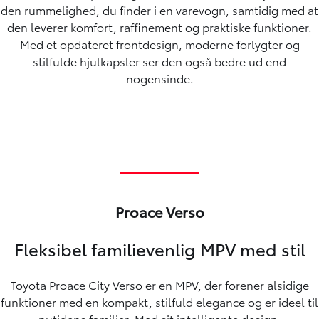
den rummelighed, du finder i en varevogn, samtidig med at
den leverer komfort, raffinement og praktiske funktioner.
Med et opdateret frontdesign, moderne forlygter og
stilfulde hjulkapsler ser den også bedre ud end
nogensinde.
Proace Verso
Fleksibel familievenlig MPV med stil
Toyota Proace City Verso er en MPV, der forener alsidige
funktioner med en kompakt, stilfuld elegance og er ideel til
nutidens familier. Med sit intelligente design,